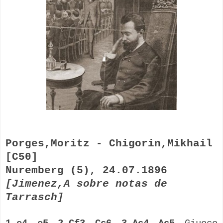
Porges,Moritz - Chigorin,Mikhail
[C50]
Nuremberg (5), 24.07.1896
[Jimenez,A sobre notas de
Tarrasch]