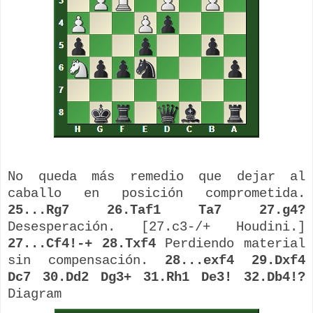
No queda más remedio que dejar al
caballo en posición comprometida.
25...Rg7 26.Taf1 Ta7 27.g4?
Desesperación. [27.c3-/+ Houdini.]
27...Cf4!-+ 28.Txf4
Perdiendo material
sin compensación.
28...exf4 29.Dxf4
Dc7 30.Dd2 Dg3+ 31.Rh1 De3! 32.Db4!?
Diagram