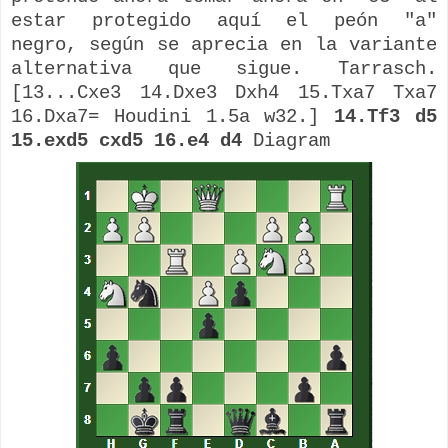
estar protegido aquí el peón "a"
negro, según se aprecia en la variante
alternativa que sigue. Tarrasch.
[13...Cxe3 14.Dxe3 Dxh4 15.Txa7 Txa7
16.Dxa7= Houdini 1.5a w32.]
14.Tf3 d5
15.exd5 cxd5 16.e4 d4
Diagram