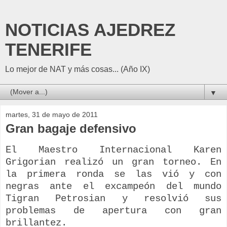
NOTICIAS AJEDREZ
TENERIFE
Lo mejor de NAT y más cosas... (Año IX)
▼
martes, 31 de mayo de 2011
Gran bagaje defensivo
El Maestro Internacional Karen
Grigorian
realizó un gran torneo. En
la primera ronda se las
vió
y con
negras ante el
excampeón
del mundo
Tigran
Petrosian
y resolvió sus
problemas de apertura con gran
brillantez.