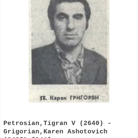
Petrosian,Tigran
V (2640) -
Grigorian,Karen
Ashotovich