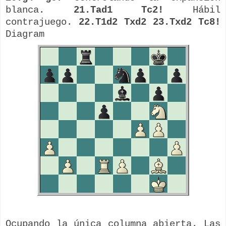
blanca.
21.Tad1 Tc2!
Hábil
contrajuego
.
22.T1d2 Txd2 23.Txd2 Tc8!
Diagram
Ocupando la única columna abierta. Las